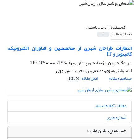
نویسنده =
اوجی، یاسمن
تعداد مقالات:
1
انتظارات طراحان شهری از متخصصین و فناوران الکترونیک،
کامپیوتر و IT
دوره 8، دومین ویژه نامه نورپردازی، بهار 1394، صفحه
105-119
لاله توانائی مروی، مصطفی بهزادفر، یاسمن اوجی
مشاهده مقاله
اصل مقاله
2.31 M
مقالات آماده انتشار
شماره جاری
شماره‌های پیشین نشریه