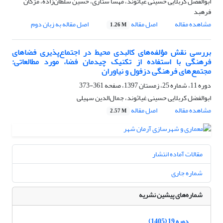
ابوالفضل کربلایی حسینی غیاثوند، مهسا ستاری، حسین سلطان‌زاده، مژگان
فرهبد
مشاهده مقاله
اصل مقاله
اصل مقاله به زبان دوم
1.26 M
بررسی نقش مؤلفه‌های کالبدی محیط در اجتماع‌پذیری فضاهای
فرهنگی با استفاده از تکنیک چیدمان فضا، مورد مطالعاتی:
مجتمع‌های فرهنگی دزفول و نیاوران
دوره 11، شماره 25، زمستان 1397، صفحه
361-373
ابوالفضل کربلایی حسینی غیاثوند، جمال‌الدین سهیلی
مشاهده مقاله
اصل مقاله
2.57 M
مقالات آماده انتشار
شماره جاری
شماره‌های پیشین نشریه
دوره 19 (1405)