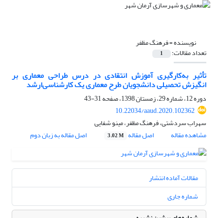
نویسنده =
فرهنگ مظفر
تعداد مقالات:
1
تأثیر به‌کارگیری آموزش انتقادی در درس طراحی معماری بر
انگیزش تحصیلی دانشجویان طرح معماری یک کارشناسی‌ارشد
دوره 12، شماره 29، زمستان 1398، صفحه
31-43
10.22034/aaud.2020.102362
سهراب سردشتی، فرهنگ مظفر، مینو شفایی
مشاهده مقاله
اصل مقاله
اصل مقاله به زبان دوم
3.02 M
مقالات آماده انتشار
شماره جاری
شماره‌های پیشین نشریه