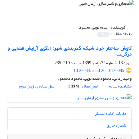
نویسنده =
قلعه نویی، محمود
تعداد مقالات:
1
کاوش ساختار خرد شبکه گذربندی شهر: الگوی آرایش فضایی و
مرکزیت
دوره 13، شماره 32، پاییز 1399، صفحه
219-235
10.22034/aaud.2020.120085
وحید زمانی، محمود قلعه نویی، محمود محمدی
مشاهده مقاله
اصل مقاله
اصل مقاله به زبان دوم
8.33 M
مقالات آماده انتشار
شماره جاری
شماره‌های پیشین نشریه