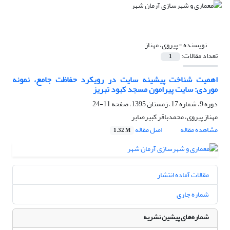
نویسنده =
پیروی، مهناز
تعداد مقالات:
1
اهمیت شناخت پیشینه سایت در رویکرد حفاظت جامع، نمونه
موردی: سایت پیرامون مسجد کبود تبریز
دوره 9، شماره 17، زمستان 1395، صفحه
11-24
مهناز پیروی، محمدباقر کبیرصابر
مشاهده مقاله
اصل مقاله
1.32 M
مقالات آماده انتشار
شماره جاری
شماره‌های پیشین نشریه