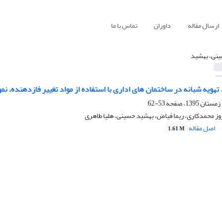
ارسال مقاله
داوران
تماس با ما
نی، بهشید
هویه شبانه در ساختمان های اداری با استفاده از مواد تغییر فازدهنده، نم
53-62
وز محمدکاری، ریما فیاض، بهشید حسینی، هلیا طاهری
اصل مقاله
1.61 M