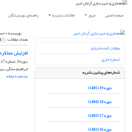
صفحه اصلی
مرور
اطلاعات نشریه
راهنمای نویسندگان
نویسنده =
حسی
تعداد مقالات:
1
مقالات آماده انتشار
افزایش عملکرد ت
شماره جاری
دوره 9، شماره 17، زمستان 1395، صفحه
ابراهیم سلگی، بهر
شماره‌های پیشین نشریه
مشاهده مقاله
دوره 19 (1405)
دوره 18 (1404)
دوره 17 (1403)
دوره 16 (1402)