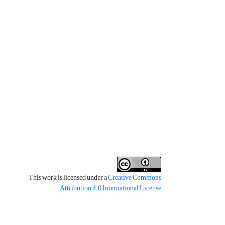
This work is licensed under a
Creative Commons
.
Attribution 4.0 International License