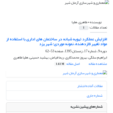
نویسنده =
طاهری، هلیا
تعداد مقالات:
1
افزایش عملکرد تهویه شبانه در ساختمان های اداری با استفاده از
مواد تغییر فازدهنده، نمونه موردی: شهر یزد
دوره 9، شماره 17، زمستان 1395، صفحه
53-62
ابراهیم سلگی، بهروز محمدکاری، ریما فیاض، بهشید حسینی، هلیا طاهری
مشاهده مقاله
اصل مقاله
1.61 M
مقالات آماده انتشار
شماره جاری
شماره‌های پیشین نشریه