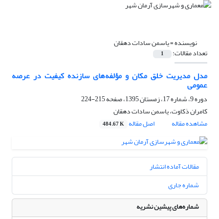
نویسنده =
یاسمن سادات دهقان
تعداد مقالات:
1
مدل مدیریت خلق مکان و مؤلفه‌های سازنده کیفیت در عرصه
عمومی
دوره 9، شماره 17، زمستان 1395، صفحه
215-224
کامران ذکاوت، یاسمن سادات دهقان
مشاهده مقاله
اصل مقاله
484.67 K
مقالات آماده انتشار
شماره جاری
شماره‌های پیشین نشریه