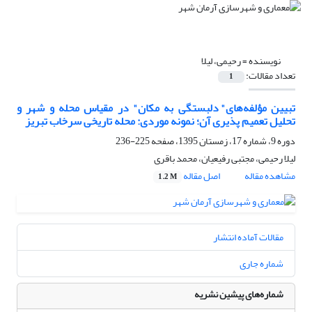
نویسنده =
رحیمی، لیلا
تعداد مقالات:
1
تبیین مؤلفه‌های" دلبستگی به مکان" در مقیاس محله و شهر و
تحلیل تعمیم پذیری آن؛ نمونه موردی: محله تاریخی سرخاب تبریز
دوره 9، شماره 17، زمستان 1395، صفحه
225-236
لیلا رحیمی، مجتبی رفیعیان، محمد باقری
مشاهده مقاله
اصل مقاله
1.2 M
مقالات آماده انتشار
شماره جاری
شماره‌های پیشین نشریه