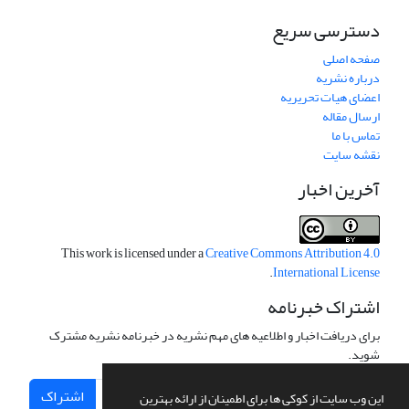
دسترسی سریع
صفحه اصلی
درباره نشریه
اعضای هیات تحریریه
ارسال مقاله
تماس با ما
نقشه سایت
آخرین اخبار
This work is licensed under a
Creative Commons Attribution 4.0
.
International License
اشتراک خبرنامه
برای دریافت اخبار و اطلاعیه های مهم نشریه در خبرنامه نشریه مشترک
شوید.
اشتراک
این وب سایت از کوکی ها برای اطمینان از ارائه بهترین