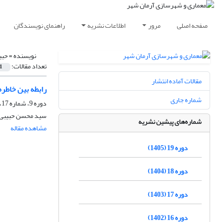
صفحه اصلی
مرور
اطلاعات نشریه
راهنمای نویسندگان
نویسنده =
حبی
تعداد مقالات:
1
مقالات آماده انتشار
رابطه بین خاطر
شماره جاری
دوره 9، شماره 17، زمستان 1395، صفحه
سید محسن حبیبی، 
شماره‌های پیشین نشریه
مشاهده مقاله
دوره 19 (1405)
دوره 18 (1404)
دوره 17 (1403)
دوره 16 (1402)