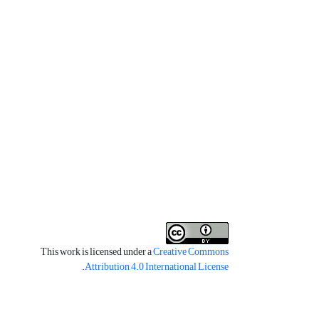
This work is licensed under a
Creative Commons
.
Attribution 4.0 International License