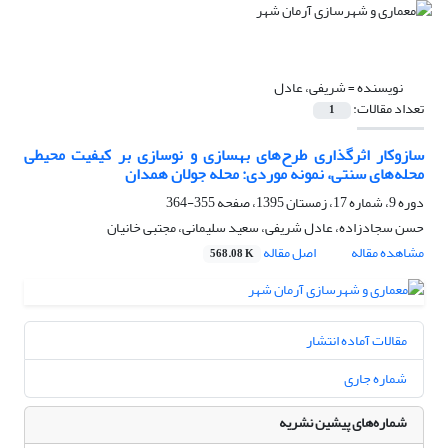
نویسنده =
شریفی، عادل
تعداد مقالات:
1
سازوکار اثرگذاری طرح‌های بهسازی و نوسازی بر کیفیت محیطی
محله‌های سنتی، نمونه موردی: محله جولان همدان
دوره 9، شماره 17، زمستان 1395، صفحه
355-364
حسن سجادزاده، عادل شریفی، سعید سلیمانی، مجتبی خانیان
مشاهده مقاله
اصل مقاله
568.08 K
مقالات آماده انتشار
شماره جاری
شماره‌های پیشین نشریه