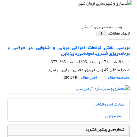
نویسنده =
حریری، گلنوش
تعداد مقالات:
1
بررسی نقش توقعات ادراکی بویایی و شنوایی در طراحی و
برنامه‌ریزی شهری، نمونه‌موردی: بابل
دوره 9، شماره 17، زمستان 1395، صفحه
365-373
صدیقه لطفی، گلنوش حریری، مجتبی شهابی شهمیری
مشاهده مقاله
اصل مقاله
297.37 K
مقالات آماده انتشار
شماره جاری
شماره‌های پیشین نشریه