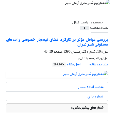
نویسنده =
راهب، غزال
تعداد مقالات:
1
بررسی عوامل مؤثر بر کارکرد فضای نیمه‌باز خصوصی واحدهای
مسکونی شهر تهران
دوره 10، شماره 21، زمستان 1396، صفحه
39-48
غزال راهب، محیا نظری
مشاهده مقاله
اصل مقاله
296.96 K
مقالات آماده انتشار
شماره جاری
شماره‌های پیشین نشریه