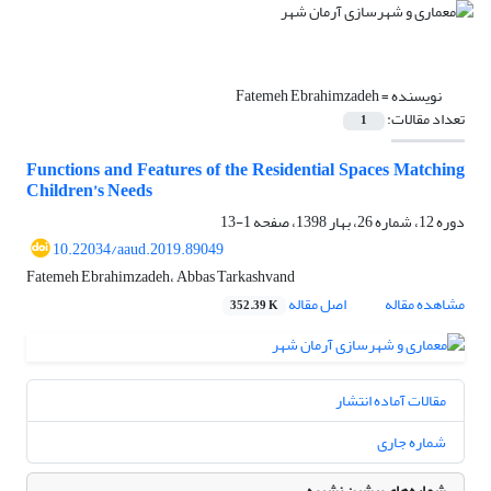
نویسنده =
Fatemeh Ebrahimzadeh
تعداد مقالات:
1
Functions and Features of the Residential Spaces Matching
Children’s Needs
دوره 12، شماره 26، بهار 1398، صفحه
1-13
10.22034/aaud.2019.89049
Fatemeh Ebrahimzadeh، Abbas Tarkashvand
مشاهده مقاله
اصل مقاله
352.39 K
مقالات آماده انتشار
شماره جاری
شماره‌های پیشین نشریه