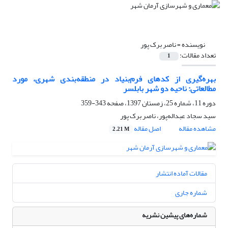
نویسنده =
ناصر برک پور
تعداد مقالات:
1
بهره‌گیری از کدهای فرم‌بنیاد در منطقه‌بندی شهری، مورد
مطالعاتی: ناحیه دو شهر بابلسر
دوره 11، شماره 25، زمستان 1397، صفحه
343-359
سید سجاد عبداله‌پور، ناصر برک پور
مشاهده مقاله
اصل مقاله
2.21 M
مقالات آماده انتشار
شماره جاری
شماره‌های پیشین نشریه