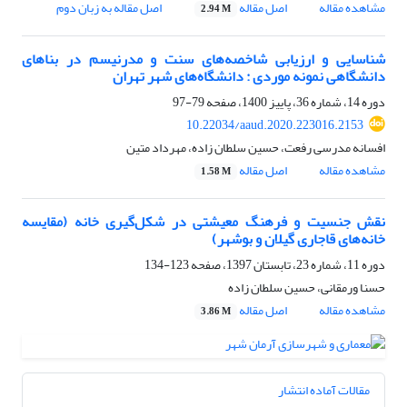
مشاهده مقاله
اصل مقاله
اصل مقاله به زبان دوم
2.94 M
شناسایی و ارزیابی شاخصه‌های سنت و مدرنیسم در بناهای
دانشگاهی نمونه موردی : دانشگاه‌های شهر تهران
دوره 14، شماره 36، پاییز 1400، صفحه
79-97
10.22034/aaud.2020.223016.2153
افسانه مدرسی رفعت، حسین سلطان زاده، مهرداد متین
مشاهده مقاله
اصل مقاله
1.58 M
نقش جنسیت و فرهنگ معیشتی در شکل‌گیری خانه (مقایسه
خانه‌های قاجاری گیلان و بوشهر)
دوره 11، شماره 23، تابستان 1397، صفحه
123-134
حسنا ورمقانی، حسین سلطان زاده
مشاهده مقاله
اصل مقاله
3.86 M
مقالات آماده انتشار