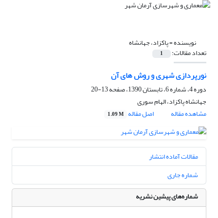
نویسنده =
پاکزاد، جهانشاه
تعداد مقالات:
1
نورپردازی شهری و روش های آن
دوره 4، شماره 6، تابستان 1390، صفحه
13-20
جهانشاه پاکزاد، الهام سوری
مشاهده مقاله
اصل مقاله
1.09 M
مقالات آماده انتشار
شماره جاری
شماره‌های پیشین نشریه