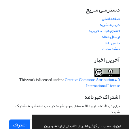
دسترسی سریع
صفحه اصلی
درباره نشریه
اعضای هیات تحریریه
ارسال مقاله
تماس با ما
نقشه سایت
آخرین اخبار
This work is licensed under a
Creative Commons Attribution 4.0
.
International License
اشتراک خبرنامه
برای دریافت اخبار و اطلاعیه های مهم نشریه در خبرنامه نشریه مشترک
شوید.
اشتراک
این وب سایت از کوکی ها برای اطمینان از ارائه بهترین