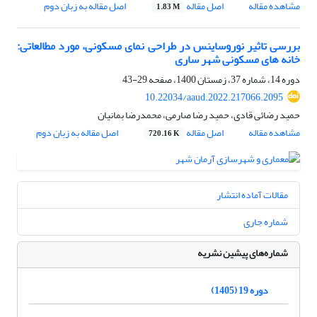
مشاهده مقاله
اصل مقاله
اصل مقاله به زبان دوم
1.83 M
بررسی تاثیر نوروساینس در طراحی نمای مسکونی، مورد مطالعاتی:
خانه های مسکونی شهر ساری
دوره 14، شماره 37، زمستان 1400، صفحه
29-43
10.22034/aaud.2022.217066.2095
حمید رضائی قادی، حمید رضا صارمی، محمدرضا بمانیان
مشاهده مقاله
اصل مقاله
اصل مقاله به زبان دوم
720.16 K
مقالات آماده انتشار
شماره جاری
شماره‌های پیشین نشریه
دوره 19 (1405)