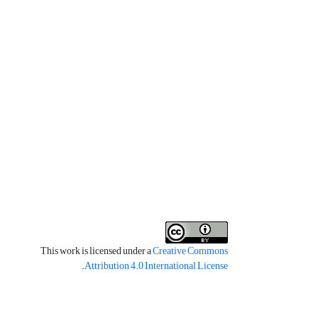
This work is licensed under a
Creative Commons
.
Attribution 4.0 International License