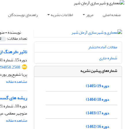
صفحه اصلی
مرور
اطلاعات نشریه
راهنمای نویسندگان
نویسنده =
منو
تعداد مقالات:
2
مقالات آماده انتشار
تاثیر «فرهنگ از
شماره جاری
دوره 15، شماره 41، زمستان 1401، صفحه
294858.2508
شماره‌های پیشین نشریه
پریا شفیع‌پور یور
مشاهده مقاله
دوره 19 (1405)
ریشه های گسست
دوره 18 (1404)
دوره 10، شماره 21، زمستان 1396، صفحه
دوره 17 (1403)
منوچهر معظمی، ع
مشاهده مقاله
دوره 16 (1402)