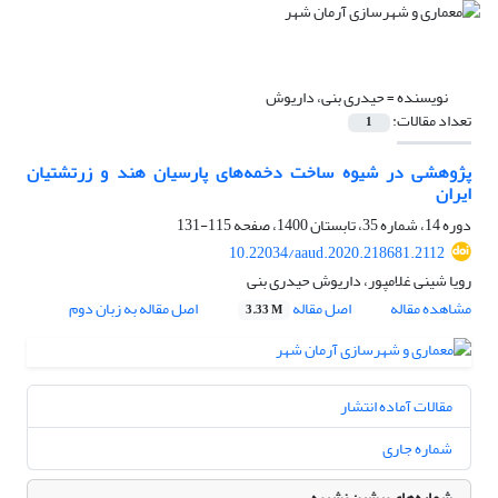
نویسنده =
حیدری بنی، داریوش
تعداد مقالات:
1
پژوهشی در شیوه ساخت دخمه‌های پارسیان هند و زرتشتیان
ایران
دوره 14، شماره 35، تابستان 1400، صفحه
115-131
10.22034/aaud.2020.218681.2112
رویا شینی غلامپور، داریوش حیدری بنی
مشاهده مقاله
اصل مقاله
اصل مقاله به زبان دوم
3.33 M
مقالات آماده انتشار
شماره جاری
شماره‌های پیشین نشریه