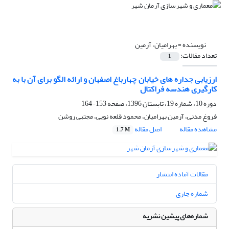
نویسنده =
بهرامیان، آرمین
تعداد مقالات:
1
ارزیابی جداره های خیابان چهارباغ اصفهان و ارائه الگو برای آن با به
کارگیری هندسه فراکتال
دوره 10، شماره 19، تابستان 1396، صفحه
153-164
فروغ مدنی، آرمین بهرامیان، محمود قلعه نویی، مجتبی روشن
مشاهده مقاله
اصل مقاله
1.7 M
مقالات آماده انتشار
شماره جاری
شماره‌های پیشین نشریه