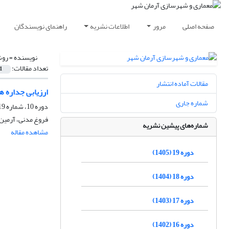
صفحه اصلی
مرور
اطلاعات نشریه
راهنمای نویسندگان
نویسنده =
روش
تعداد مقالات:
1
مقالات آماده انتشار
ارزیابی جداره ها
شماره جاری
دوره 10، شماره 19، تابستان 1396، صفحه
فروغ مدنی، آرمین 
شماره‌های پیشین نشریه
مشاهده مقاله
دوره 19 (1405)
دوره 18 (1404)
دوره 17 (1403)
دوره 16 (1402)