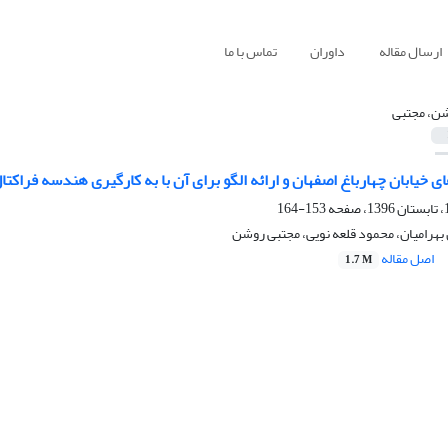
ارسال مقاله
داوران
تماس با ما
ن، مجتبی
ی خیابان چهارباغ اصفهان و ارائه الگو برای آن با به کارگیری هندسه فراکتا
153-164
بهرامیان، محمود قلعه نویی، مجتبی روشن
اصل مقاله
1.7 M