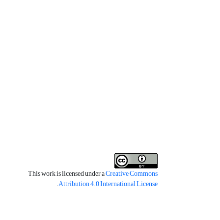
This work is licensed under a
Creative Commons
.
Attribution 4.0 International License