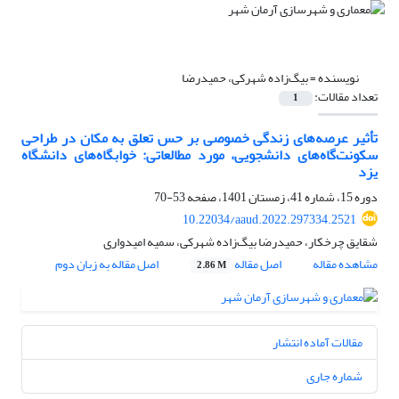
نویسنده =
بیگ‌زاده شهرکی، حمیدرضا
تعداد مقالات:
1
تأثیر عرصه‌های زندگی خصوصی بر حس تعلق به مکان در طراحی
سکونت‌گاه‌های دانشجویی، مورد مطالعاتی: خوابگاه‌های دانشگاه
یزد
دوره 15، شماره 41، زمستان 1401، صفحه
53-70
10.22034/aaud.2022.297334.2521
شقایق چرخکار، حمیدرضا بیگ‌زاده شهرکی، سمیه امیدواری
مشاهده مقاله
اصل مقاله
اصل مقاله به زبان دوم
2.86 M
مقالات آماده انتشار
شماره جاری