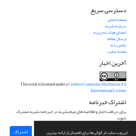
دسترسی سریع
صفحه اصلی
درباره نشریه
اعضای هیات تحریریه
ارسال مقاله
تماس با ما
نقشه سایت
آخرین اخبار
This work is licensed under a
Creative Commons Attribution 4.0
.
International License
اشتراک خبرنامه
برای دریافت اخبار و اطلاعیه های مهم نشریه در خبرنامه نشریه مشترک
شوید.
اشتراک
این وب سایت از کوکی ها برای اطمینان از ارائه بهترین