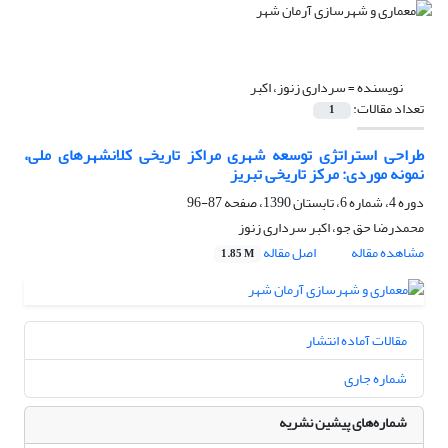
نویسنده =
سرداری زنوز، اکبر
تعداد مقالات:
1
طراحی استراتژی توسعه شهری مراکز تاریخی کلانشهرهای ملی،
نمونه موردی: مرکز تاریخی تبریز
دوره 4، شماره 6، تابستان 1390، صفحه
87-96
محمدرضا حق جو، اکبر سرداری زنوز
مشاهده مقاله
اصل مقاله
1.85 M
مقالات آماده انتشار
شماره جاری
شماره‌های پیشین نشریه