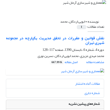
نویسنده =
ابویی اردکان، محمد
تعداد مقالات:
1
نقش قوانین و مقررات در تحقق مدیریت یکپارچه در مجموعه
شهری تهران
دوره 4، شماره 6، تابستان 1390، صفحه
117-128
محمد مهدی عزیزی، محمد ابویی اردکان، نسرین نوری
مشاهده مقاله
اصل مقاله
667.99 K
مقالات آماده انتشار
شماره جاری
شماره‌های پیشین نشریه