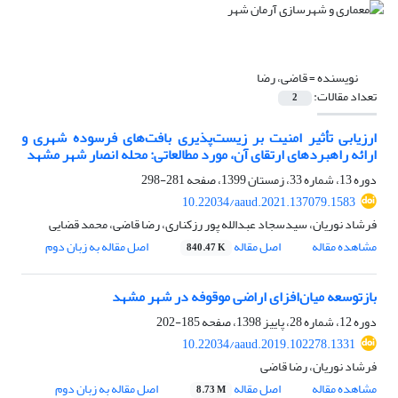
نویسنده =
قاضی، رضا
تعداد مقالات:
2
ارزیابی تأثیر امنیت بر زیست‌پذیری بافت‌های فرسوده شهری و
ارائه راهبردهای ارتقای آن، مورد مطالعاتی: محله انصار شهر مشهد
دوره 13، شماره 33، زمستان 1399، صفحه
281-298
10.22034/aaud.2021.137079.1583
فرشاد نوریان، سیدسجاد عبدالله پور رزکناری، رضا قاضی، محمد قضایی
مشاهده مقاله
اصل مقاله
اصل مقاله به زبان دوم
840.47 K
بازتوسعه میان‌افزای اراضی موقوفه در شهر مشهد
دوره 12، شماره 28، پاییز 1398، صفحه
185-202
10.22034/aaud.2019.102278.1331
فرشاد نوریان، رضا قاضی
مشاهده مقاله
اصل مقاله
اصل مقاله به زبان دوم
8.73 M