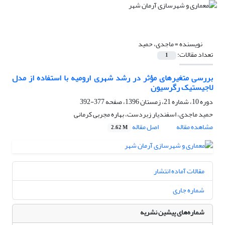
نویسنده =
ماجدی، حمید
تعداد مقالات:
1
بررسی متغیرهای مؤثر در رشد شهری ارومیه با استفاده از مدل
لاجیستیک رگرسیون
دوره 10، شماره 21، زمستان 1396، صفحه
377-392
حمید ماجدی، اسفندیار زبردست، بهاره مجربی کرمانی
مشاهده مقاله
اصل مقاله
2.62 M
مقالات آماده انتشار
شماره جاری
شماره‌های پیشین نشریه