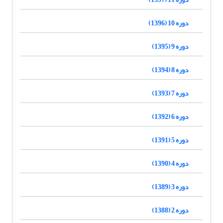
دوره 10 (1396)
دوره 9 (1395)
دوره 8 (1394)
دوره 7 (1393)
دوره 6 (1392)
دوره 5 (1391)
دوره 4 (1390)
دوره 3 (1389)
دوره 2 (1388)