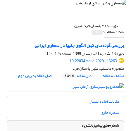
نویسنده =
باستان فرد، متین
تعداد مقالات:
1
بررسی گونه‌های کهن الگوی چلیپا در معماری ایرانی
دوره 13، شماره 31، تابستان 1399، صفحه
125-143
10.22034/aaud.2020.113263
منصوره محسنی، متین باستان فرد
مشاهده مقاله
اصل مقاله
اصل مقاله به زبان دوم
3.84 M
مقالات آماده انتشار
شماره جاری
شماره‌های پیشین نشریه