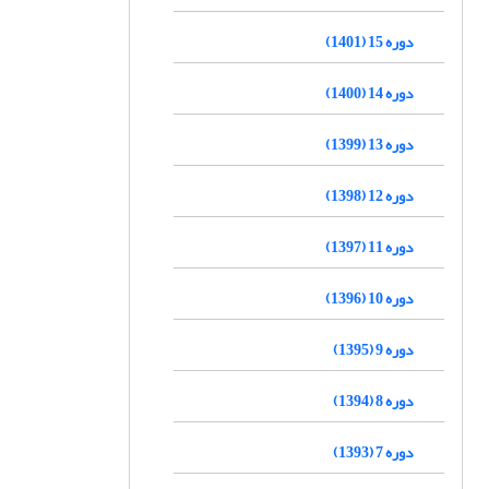
دوره 15 (1401)
دوره 14 (1400)
دوره 13 (1399)
دوره 12 (1398)
دوره 11 (1397)
دوره 10 (1396)
دوره 9 (1395)
دوره 8 (1394)
دوره 7 (1393)