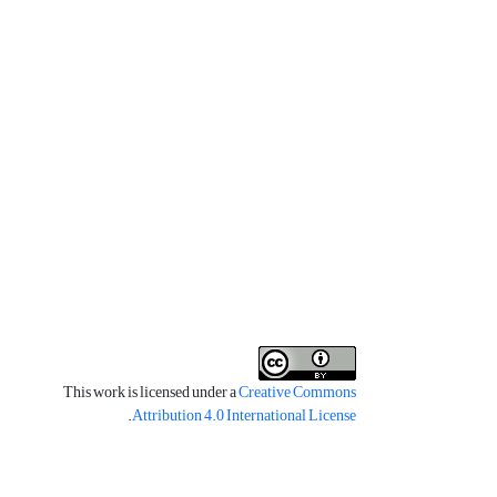
This work is licensed under a
Creative Commons
.
Attribution 4.0 International License