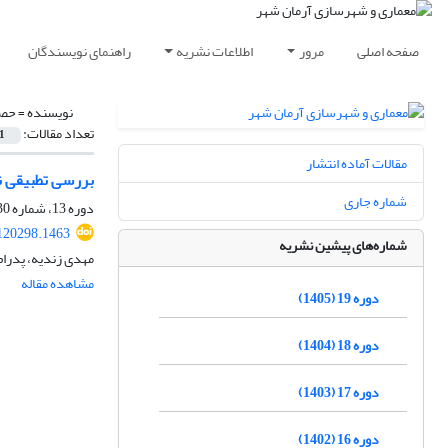
صفحه اصلی
مرور
اطلاعات نشریه
راهنمای نویسندگان
نویسنده =
حصا
تعداد مقالات:
1
مقالات آماده انتشار
بررسی تطبیقی ن
شماره جاری
دوره 13، شماره 30، بهار 1399، صفحه
120298.1463
شماره‌های پیشین نشریه
مهدی زندیه، پدرا
مشاهده مقاله
دوره 19 (1405)
دوره 18 (1404)
دوره 17 (1403)
دوره 16 (1402)