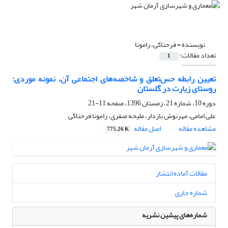
نویسنده =
فرحناکی، رامونا
تعداد مقالات:
1
تعیین رابطه حس‌تعلق و شاخصه‌های اجتماعی آن، نمونه موردی:
روستای زیارت در گلستان
دوره 10، شماره 21، زمستان 1396، صفحه
11-21
علی امامی، مهرنوش بازدار، ملیحه صفری، رامونا فرحناکی
مشاهده مقاله
اصل مقاله
775.26 K
مقالات آماده انتشار
شماره جاری
شماره‌های پیشین نشریه