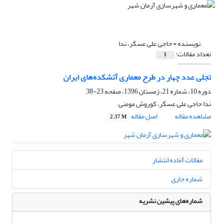
نویسنده =
حاجی‌ علی عسگر، ندا
تعداد مقالات:
1
تجلی عدد چهار در طرح معماری آتشکده‌های ایران
دوره 10، شماره 21، زمستان 1396، صفحه
23-38
ندا حاجی‌ علی عسگر، کوروش مومنی
مشاهده مقاله
اصل مقاله
2.37 M
مقالات آماده انتشار
شماره جاری
شماره‌های پیشین نشریه