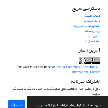
دسترسی سریع
صفحه اصلی
درباره نشریه
اعضای هیات تحریریه
ارسال مقاله
تماس با ما
نقشه سایت
آخرین اخبار
This work is licensed under a
Creative Commons Attribution 4.0
.
International License
اشتراک خبرنامه
برای دریافت اخبار و اطلاعیه های مهم نشریه در خبرنامه نشریه مشترک
شوید.
اشتراک
این وب سایت از کوکی ها برای اطمینان از ارائه بهترین