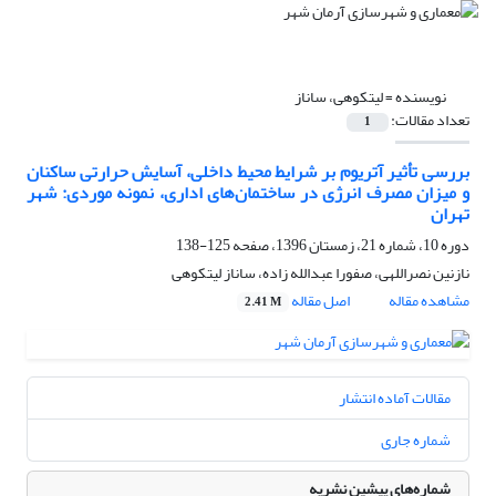
نویسنده =
لیتکوهی، ساناز
تعداد مقالات:
1
بررسی تأثیر آتریوم بر شرایط محیط داخلی، آسایش حرارتی ساکنان
و میزان مصرف انرژی در ساختمان‌های اداری، نمونه موردی: شهر
تهران
دوره 10، شماره 21، زمستان 1396، صفحه
125-138
نازنین نصراللهی، صفورا عبدالله زاده، ساناز لیتکوهی
مشاهده مقاله
اصل مقاله
2.41 M
مقالات آماده انتشار
شماره جاری
شماره‌های پیشین نشریه