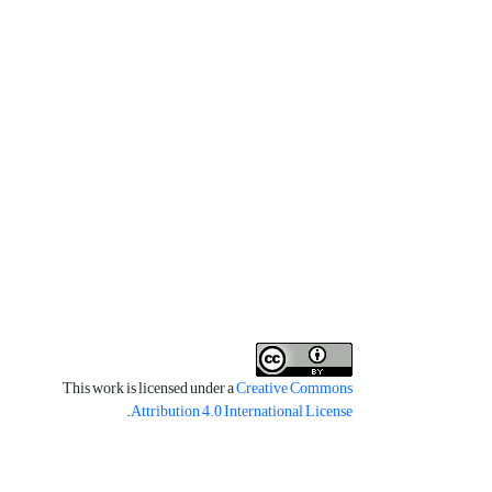
This work is licensed under a
Creative Commons
.
Attribution 4.0 International License