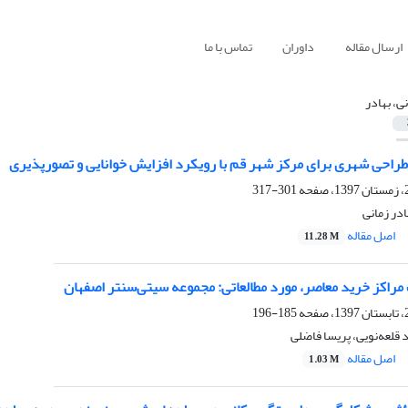
ارسال مقاله
داوران
تماس با ما
نی، بهادر
راحی شهری برای مرکز شهر قم با رویکرد افزایش خوانایی و تصورپذیری
301-317
ادر زمانی
اصل مقاله
11.28 M
مراکز خرید معاصر، مورد مطالعاتی: مجموعه سیتی‌سنتر اصفهان
185-196
 قلعه‌نویی، پریسا فاضلی
اصل مقاله
1.03 M