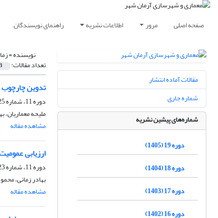
صفحه اصلی
مرور
اطلاعات نشریه
راهنمای نویسندگان
نویسنده =
زما
تعداد مقالات:
3
مقالات آماده انتشار
تدوین چارچوب ط
شماره جاری
دوره 11، شماره 25، زمستان 1397، صفحه
ملیحه معماریان، به
شماره‌های پیشین نشریه
مشاهده مقاله
دوره 19 (1405)
ارزیابی عمومیت 
دوره 11، شماره 23، تابستان 1397، صفحه
دوره 18 (1404)
بهادر زمانی، محمود
دوره 17 (1403)
مشاهده مقاله
دوره 16 (1402)