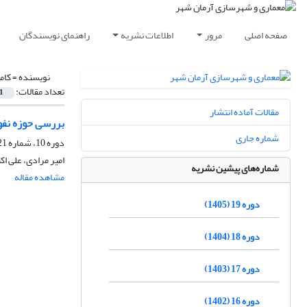
صفحه اصلی
مرور
اطلاعات نشریه
راهنمای نویسندگان
نویسنده =
کام
تعداد مقالات:
1
مقالات آماده انتشار
بررسی حوزه نفو
شماره جاری
دوره 10، شماره 21، زمستان 1396، صفحه
امیر مرادی، علی اکب
شماره‌های پیشین نشریه
مشاهده مقاله
دوره 19 (1405)
دوره 18 (1404)
دوره 17 (1403)
دوره 16 (1402)