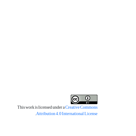
This work is licensed under a
Creative Commons
.
Attribution 4.0 International License