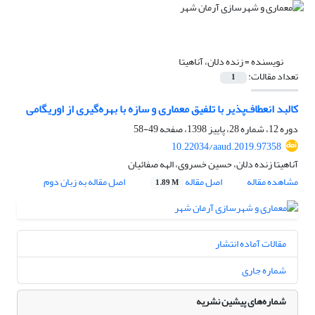
نویسنده =
زنده دلان، آناهیتا
تعداد مقالات:
1
کالبد انعطاف‌پذیر با تلفیق معماری و سازه با بهره‌گیری از اوریگامی
دوره 12، شماره 28، پاییز 1398، صفحه
49-58
10.22034/aaud.2019.97358
آناهیتا زنده دلان، حسین خسروی، الهه صفائیان
مشاهده مقاله
اصل مقاله
اصل مقاله به زبان دوم
1.89 M
مقالات آماده انتشار
شماره جاری
شماره‌های پیشین نشریه