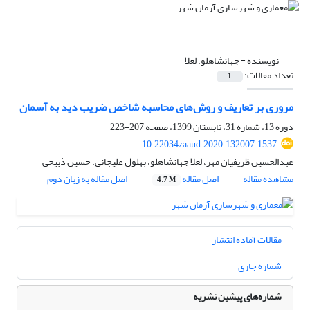
نویسنده =
جهانشاهلو، لعلا
تعداد مقالات:
1
مروری بر تعاریف و روش‌های محاسبه‌ شاخص ضریب دید به آسمان
دوره 13، شماره 31، تابستان 1399، صفحه
207-223
10.22034/aaud.2020.132007.1537
عبدالحسین ظریفیان مهر، لعلا جهانشاهلو، بهلول علیجانی، حسین ذبیحی
مشاهده مقاله
اصل مقاله
اصل مقاله به زبان دوم
4.7 M
مقالات آماده انتشار
شماره جاری
شماره‌های پیشین نشریه