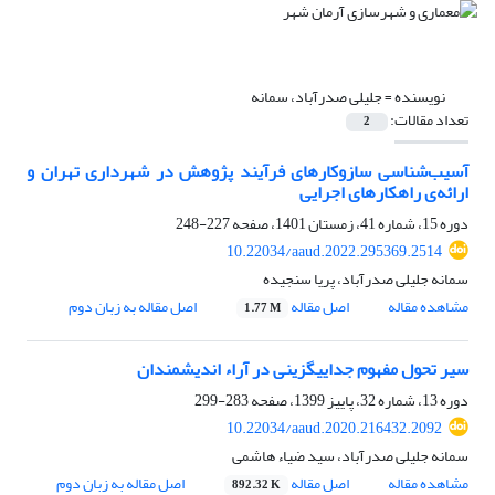
نویسنده =
جلیلی صدرآباد، سمانه
تعداد مقالات:
2
آسیب‌شناسی سازوکار‌‌های فرآیند پژوهش در شهرداری تهران و
ارائه‌ی راهکارهای اجرایی
دوره 15، شماره 41، زمستان 1401، صفحه
227-248
10.22034/aaud.2022.295369.2514
سمانه جلیلی صدرآباد، پریا سنجیده
مشاهده مقاله
اصل مقاله
اصل مقاله به زبان دوم
1.77 M
سیر تحول مفهوم جداییگزینی در آراء اندیشمندان
دوره 13، شماره 32، پاییز 1399، صفحه
283-299
10.22034/aaud.2020.216432.2092
سمانه جلیلی صدرآباد، سید ضیاء هاشمی
مشاهده مقاله
اصل مقاله
اصل مقاله به زبان دوم
892.32 K