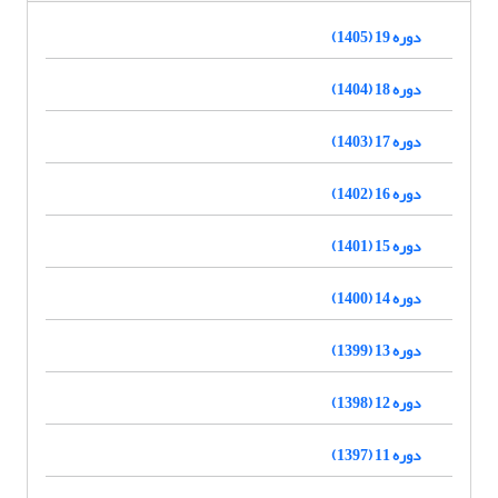
دوره 19 (1405)
دوره 18 (1404)
دوره 17 (1403)
دوره 16 (1402)
دوره 15 (1401)
دوره 14 (1400)
دوره 13 (1399)
دوره 12 (1398)
دوره 11 (1397)