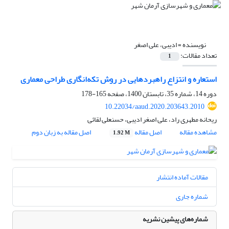
نویسنده =
ادیبی، علی اصغر
تعداد مقالات:
1
استعاره و انتزاع راهبردهایی در روش تکه‌انگاری طراحی معماری
دوره 14، شماره 35، تابستان 1400، صفحه
165-178
10.22034/aaud.2020.203643.2010
ریحانه مطهری راد، علی اصغر ادیبی، حسنعلی لقائی
مشاهده مقاله
اصل مقاله
اصل مقاله به زبان دوم
1.92 M
مقالات آماده انتشار
شماره جاری
شماره‌های پیشین نشریه