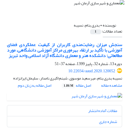
نویسنده =
بدری بنام، نسیبه
تعداد مقالات:
1
سنجش میزان رضایت‌مندی کاربران از کیفیت عملکردی فضای
آموزشی با تأکید بر ارتقاء بهره‌وری مراکز آموزشی دانشگاهی، مورد
مطالعاتی: دانشکده هنر و معماری دانشگاه آزاد اسلامی واحد تبریز
دوره 13، شماره 32، پاییز 1399، صفحه
37-51
10.22034/aaud.2020.120052
نسیبه بدری بنام، میرسعید موسوی، شبنم اکبری نامدار، سلیمان ایرانزاده
مشاهده مقاله
اصل مقاله
اصل مقاله به زبان دوم
1.86 M
مقالات آماده انتشار
شماره جاری