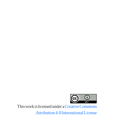
This work is licensed under a
Creative Commons
.
Attribution 4.0 International License