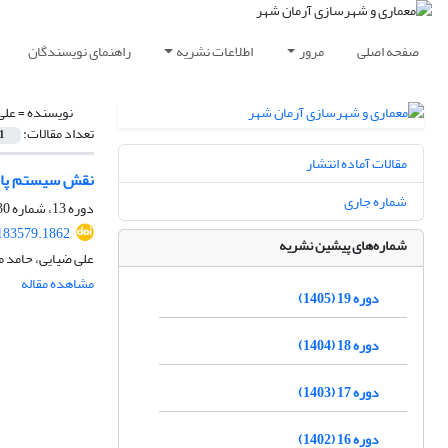
صفحه اصلی
مرور
اطلاعات نشریه
راهنمای نویسندگان
نویسنده =
علی
تعداد مقالات:
1
مقالات آماده انتشار
نقش سیستم پارا
شماره جاری
دوره 13، شماره 30، بهار 1399، صفحه
183579.1862
شماره‌های پیشین نشریه
علی ضیایی، حامد 
مشاهده مقاله
دوره 19 (1405)
دوره 18 (1404)
دوره 17 (1403)
دوره 16 (1402)