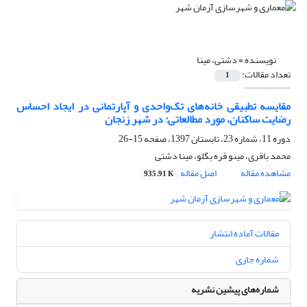
نویسنده =
دشتی، مینا
تعداد مقالات:
1
مقایسه تطبیقی خانه‌های تک‌واحدی و آپارتمانی در ایجاد احساس
رضایت ساکنان، مورد مطالعاتی: در شهر زنجان
دوره 11، شماره 23، تابستان 1397، صفحه
15-26
محمد باقری، مینو قره بگلو، مینا دشتی
مشاهده مقاله
اصل مقاله
935.91 K
مقالات آماده انتشار
شماره جاری
شماره‌های پیشین نشریه