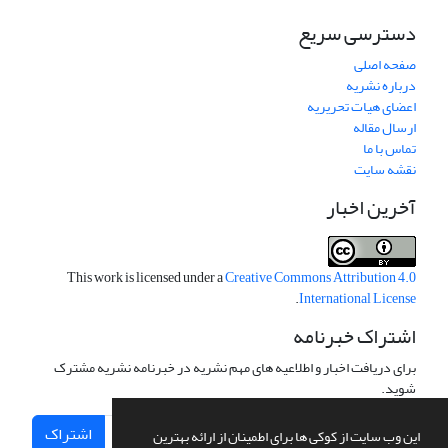
دسترسی سریع
صفحه اصلی
درباره نشریه
اعضای هیات تحریریه
ارسال مقاله
تماس با ما
نقشه سایت
آخرین اخبار
This work is licensed under a
Creative Commons Attribution 4.0
.
International License
اشتراک خبرنامه
برای دریافت اخبار و اطلاعیه های مهم نشریه در خبرنامه نشریه مشترک
شوید.
اشتراک
این وب سایت از کوکی ها برای اطمینان از ارائه بهترین