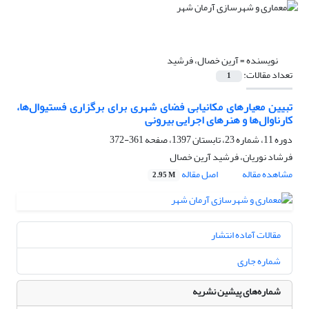
نویسنده =
آرین خصال، فرشید
تعداد مقالات:
1
تبیین معیارهای مکانیابی فضای شهری برای برگزاری فستیوال‌ها،
کارناوال‌ها و هنرهای اجرایی بیرونی
دوره 11، شماره 23، تابستان 1397، صفحه
361-372
فرشاد نوریان، فرشید آرین خصال
مشاهده مقاله
اصل مقاله
2.95 M
مقالات آماده انتشار
شماره جاری
شماره‌های پیشین نشریه