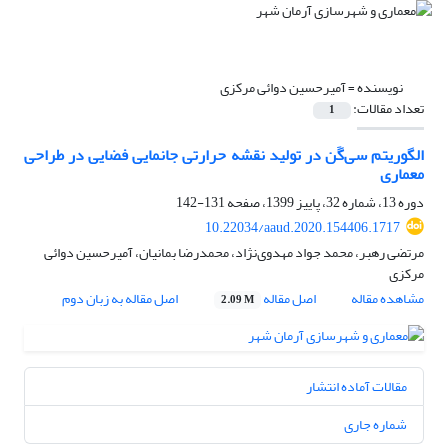
نویسنده =
آمیرحسین دوائی مرکزی
تعداد مقالات:
1
الگوریتم سی‌گَن در تولید نقشه حرارتی جانمایی فضایی در طراحی
معماری
دوره 13، شماره 32، پاییز 1399، صفحه
131-142
10.22034/aaud.2020.154406.1717
مرتضی رهبر، محمد جواد مهدوی‌نژاد، محمدرضا بمانیان، آمیرحسین دوائی
مرکزی
مشاهده مقاله
اصل مقاله
اصل مقاله به زبان دوم
2.09 M
مقالات آماده انتشار
شماره جاری