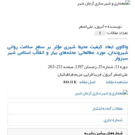
نویسنده =
آبرون، علی اصغر
تعداد مقالات:
1
واکاوی ابعاد کیفیت محیط شهری مؤثر بر سطح سلامت روانی
شهروندان، مورد مطالعاتی: محله‌های بهار و انقلاب اسلامی شهر
سبزوار
دوره 11، شماره 25، زمستان 1397، صفحه
251-263
علی اصغر آبرون، فریبا قرایی، مریم طباطبائیان
مشاهده مقاله
اصل مقاله
844.11 K
مقالات آماده انتشار
شماره جاری
شماره‌های پیشین نشریه