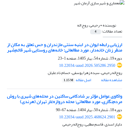
نویسنده =
رحیمی، روح اله
تعداد مقالات:
4
ارزیابی رابطه ایوان در ابنیه سنتی مازندران و حس تعلق به مکان از
منظر زنان خانه‌دار، مورد مطالعاتی: خانه‌های روستایی شهر قائم‌شهر
دوره 19، شماره 54، بهار 1405، صفحه
1-23
10.22034/aaud.2026.505286.2950
روح‌اله رحیمی، سیده زهرا یوسفی، حسام نادعلیان
مشاهده مقاله
اصل مقاله
1.15 M
واکاوی عوامل مؤثر بر شادکامی ساکنین در محله‌‌های شهری با روش
مردم‌‌نگاری، مورد مطالعاتی: محله دروازه‌‌غار تهران (هرندی)
دوره 18، شماره 50، بهار 1404، صفحه
67-90
10.22034/aaud.2025.468624.2901
دلیار اسدی، قاسم مطلبی، روح‌‌‌اله رحیمی