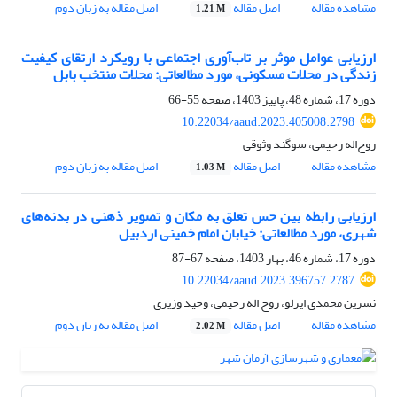
مشاهده مقاله
اصل مقاله
اصل مقاله به زبان دوم
1.21 M
ارزیابی عوامل موثر بر تاب‌آوری اجتماعی با رویکرد ارتقای کیفیت
زندگی در محلات مسکونی، مورد مطالعاتی: محلات منتخب بابل
دوره 17، شماره 48، پاییز 1403، صفحه
55-66
10.22034/aaud.2023.405008.2798
روح‌اله رحیمی، سوگند وثوقی
مشاهده مقاله
اصل مقاله
اصل مقاله به زبان دوم
1.03 M
ارزیابی رابطه بین حس تعلق به مکان و تصویر ذهنی در بدنه‌‌های
شهری، مورد مطالعاتی: خیابان امام خمینی اردبیل
دوره 17، شماره 46، بهار 1403، صفحه
67-87
10.22034/aaud.2023.396757.2787
نسرین محمدی ایرلو، روح اله رحیمی، وحید وزیری
مشاهده مقاله
اصل مقاله
اصل مقاله به زبان دوم
2.02 M