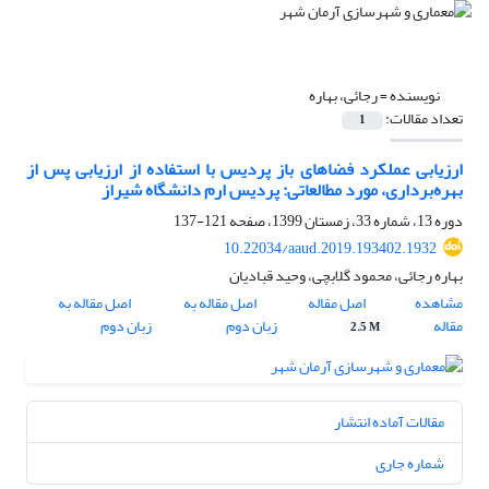
نویسنده =
رجائی، بهاره
تعداد مقالات:
1
ارزیابی عملکرد فضاهای باز پردیس با استفاده از ارزیابی پس از
بهره‌برداری، مورد مطالعاتی: پردیس ارم دانشگاه شیراز
دوره 13، شماره 33، زمستان 1399، صفحه
121-137
10.22034/aaud.2019.193402.1932
بهاره رجائی، محمود گلابچی، وحید قبادیان
مشاهده
اصل مقاله
اصل مقاله به
اصل مقاله به
مقاله
زبان دوم
زبان دوم
2.5 M
مقالات آماده انتشار
شماره جاری